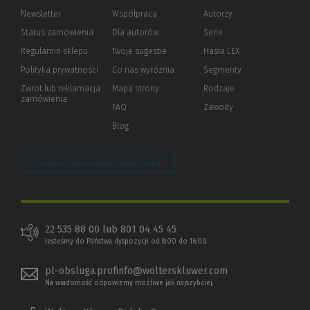
Newsletter
Współpraca
Autorzy
Status zamówienia
Dla autorów
(Nowe
(Link
Serie
okno)
do
Regulamin sklepu
Twoje sugestie
Hasła LEX
innej
strony)
Polityka prywatności
(Nowe
(Link
Co nas wyróżnia
Segmenty
okno)
do
Zwrot lub reklamacja
Mapa strony
Rodzaje
innej
zamówienia
strony)
FAQ
Zawody
Blog
Zarządzaj preferencjami plików cookie
22 535 88 00 lub 801 04 45 45
Jesteśmy do Państwa dyspozycji od 8:00 do 16:00
pl-obsluga.profinfo@wolterskluwer.com
Na wiadomość odpowiemy możliwe jak najszybciej.