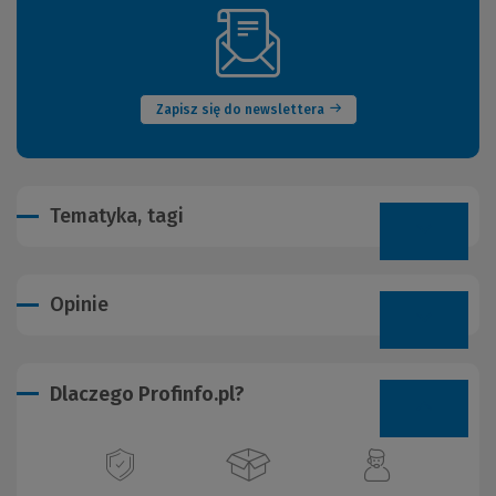
(Nowe
okno)
Zapisz się do newslettera
Tematyka, tagi
Opinie
Dlaczego Profinfo.pl?