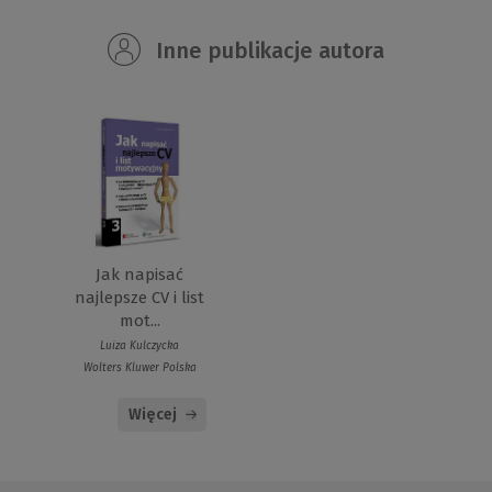
Inne publikacje autora
Jak napisać
najlepsze CV i list
mot...
Luiza Kulczycka
Wolters Kluwer Polska
Więcej