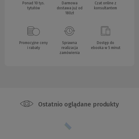
Ponad 10 tys.
Darmowa
Czat online z
tytułów
dostawa już od
konsultantem
180zł
Promocyjne ceny
Sprawna
Dostęp do
i rabaty
realizacja
ebooka w 5 minut
zamówienia
Ostatnio oglądane produkty