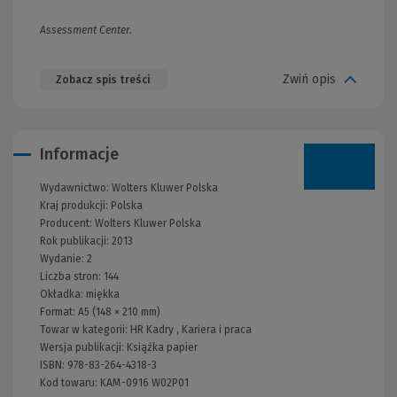
Assessment Center.
Zwiń opis
Zobacz spis treści
Informacje
Wydawnictwo:
Wolters Kluwer Polska
Kraj produkcji: Polska
Producent:
Wolters Kluwer Polska
Rok publikacji:
2013
Wydanie:
2
Liczba stron:
144
Okładka:
miękka
Format:
A5 (148 × 210 mm)
Towar w kategorii:
HR Kadry
,
Kariera i praca
Wersja publikacji:
Książka papier
ISBN:
978-83-264-4318-3
Kod towaru:
KAM-0916 W02P01