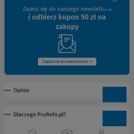
Zapisz się do naszego newslettera
i odbierz kupon 50 zł na
zakupy
(Nowe
okno)
Zapisz się do newslettera
Opinie
Dlaczego Profinfo.pl?