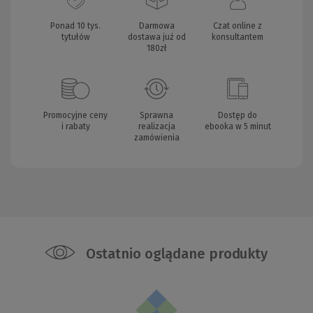
Ponad 10 tys.
Darmowa
Czat online z
tytułów
dostawa już od
konsultantem
180zł
Promocyjne ceny
Sprawna
Dostęp do
i rabaty
realizacja
ebooka w 5 minut
zamówienia
Ostatnio oglądane produkty