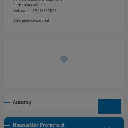
ISBN:
9789669825216
Kod towaru:
9789669825216
Dane producenta: vivat
Autorzy
Newsletter Profinfo.pl