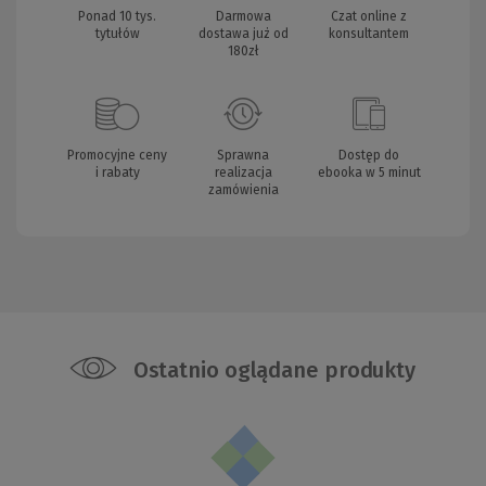
Ponad 10 tys.
Darmowa
Czat online z
tytułów
dostawa już od
konsultantem
180zł
Promocyjne ceny
Sprawna
Dostęp do
i rabaty
realizacja
ebooka w 5 minut
zamówienia
Ostatnio oglądane produkty