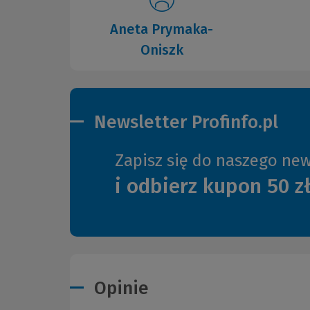
Aneta Prymaka-
Oniszk
Newsletter Profinfo.pl
Zapisz się do naszego new
i odbierz kupon 50 z
Opinie