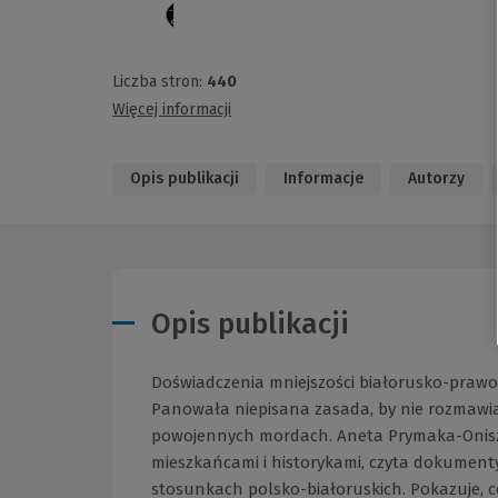
Liczba stron:
440
Więcej informacji
Opis publikacji
Informacje
Autorzy
Opis publikacji
Doświadczenia mniejszości białorusko-prawosła
Panowała niepisana zasada, by nie rozmawia
powojennych mordach. Aneta Prymaka-Oniszk 
mieszkańcami i historykami, czyta dokumenty
stosunkach polsko-białoruskich. Pokazuje,