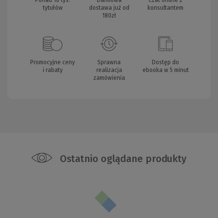
tytułów
dostawa już od
konsultantem
180zł
Promocyjne ceny
Sprawna
Dostęp do
i rabaty
realizacja
ebooka w 5 minut
zamówienia
Ostatnio oglądane produkty