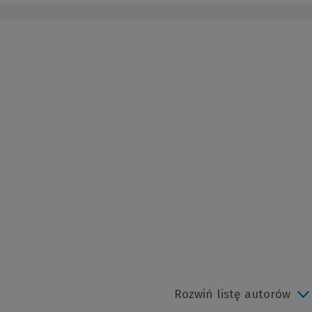
Rozwiń listę autorów