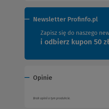
Newsletter Profinfo.pl
Zapisz się do naszego new
i odbierz kupon 50 z
Opinie
Brak opinii o tym produkcie.