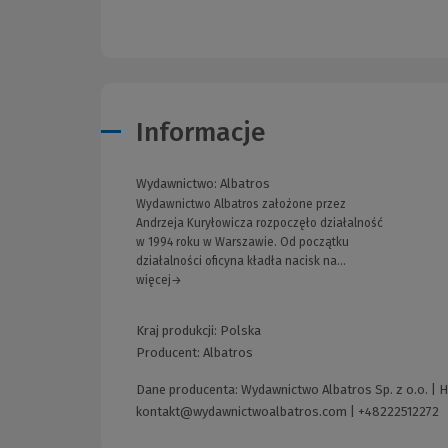
Informacje
Wydawnictwo:
Albatros
Wydawnictwo Albatros założone przez
Andrzeja Kuryłowicza rozpoczęło działalność
w 1994 roku w Warszawie. Od początku
działalności oficyna kładła nacisk na...
więcej→
Kraj produkcji: Polska
Producent:
Albatros
Dane producenta: Wydawnictwo Albatros Sp. z o.o. | 
kontakt@wydawnictwoalbatros.com
|
+48222512272