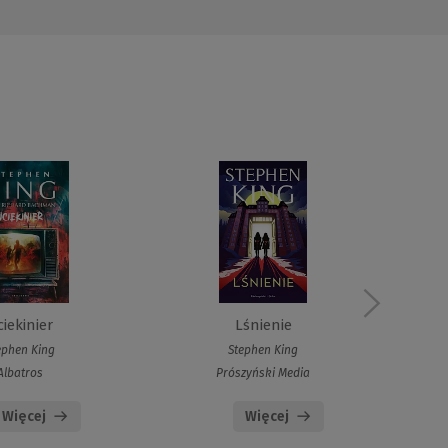
iekinier
Lśnienie
ephen King
Stephen King
Albatros
Prószyński Media
Więcej
Więcej