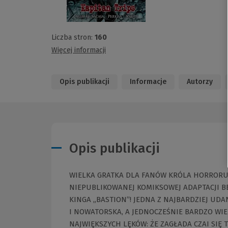
Liczba stron:
160
Więcej informacji
Opis publikacji
Informacje
Autorzy
Opis publikacji
WIELKA GRATKA DLA FANÓW KRÓLA HORRORU!
NIEPUBLIKOWANEJ KOMIKSOWEJ ADAPTACJI B
KINGA „BASTION”! JEDNA Z NAJBARDZIEJ UD
I NOWATORSKA, A JEDNOCZEŚNIE BARDZO WI
NAJWIĘKSZYCH LĘKÓW: ŻE ZAGŁADA CZAI SIĘ 