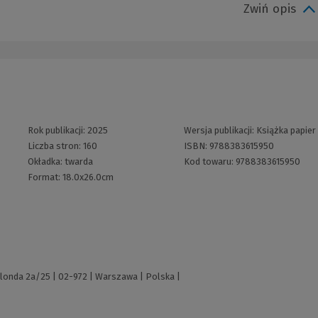
Zwiń opis
Rok publikacji:
2025
Wersja publikacji:
Książka papier
Liczba stron:
160
ISBN:
9788383615950
Okładka:
twarda
Kod towaru:
9788383615950
Format:
18.0x26.0cm
Hlonda 2a/25 | 02-972 | Warszawa | Polska |