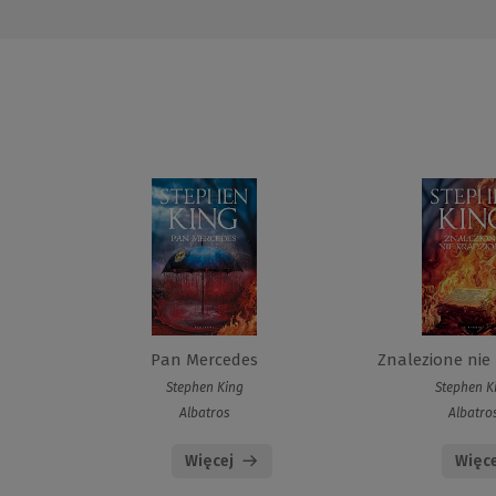
Pan Mercedes
Znalezione nie
Stephen King
Stephen K
Albatros
Albatro
Więcej
Więce