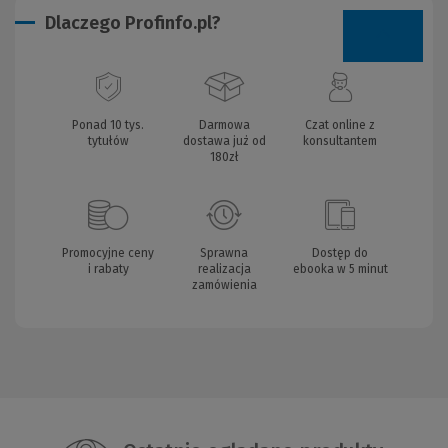
Dlaczego Profinfo.pl?
Ponad 10 tys.
Darmowa
Czat online z
tytułów
dostawa już od
konsultantem
180zł
Promocyjne ceny
Sprawna
Dostęp do
i rabaty
realizacja
ebooka w 5 minut
zamówienia