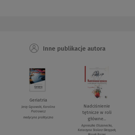
Inne publikacje autora
Geriatria
Nadciśnienie
Jerzy Gąsowski, Karolina
Piotrowicz
tętnicze w roli
medycyna praktyczna
główne...
Agnieszka Olszanecka,
Katarzyna Stolarz-Skrzypek,
Marek Rajzer