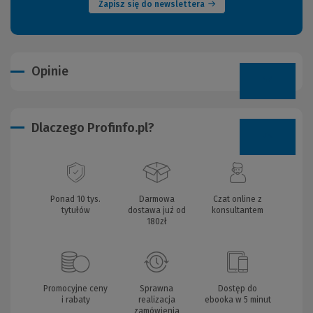
Zapisz się do newslettera
Opinie
Dlaczego Profinfo.pl?
Ponad 10 tys.
Darmowa
Czat online z
tytułów
dostawa już od
konsultantem
180zł
Promocyjne ceny
Sprawna
Dostęp do
i rabaty
realizacja
ebooka w 5 minut
zamówienia