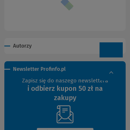
Autorzy
Newsletter Profinfo.pl
Zapisz się do naszego newslettera
i odbierz kupon 50 zł na
zakupy
(Nowe
okno)