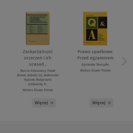
Zaskarżalność
Prawo spadkowe.
orzeczeń i ich
Przed egzaminem
uzasad...
Agnieszka Skorupka
Wolters Kluwer Polska
Marcin Asłanowicz, Paweł
Daniel, Izabella Gil, Aleksander
Hyżorek, Małgorzata
Jaśkowska, P...
Wolters Kluwer Polska
Więcej
Więcej