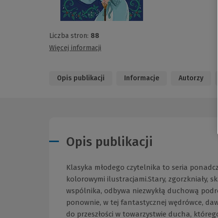
Liczba stron:
88
Więcej informacji
Opis publikacji
Informacje
Autorzy
Opis publikacji
Klasyka młodego czytelnika to seria ponadc
kolorowymi ilustracjami.Stary, zgorzkniały, 
wspólnika, odbywa niezwykłą duchową podró
ponownie, w tej fantastycznej wędrówce, da
do przeszłości w towarzystwie ducha, które