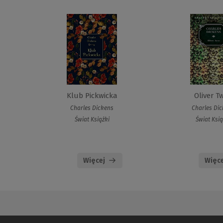
Klub Pickwicka
Oliver Tw
Charles Dickens
Charles Di
Świat Książki
Świat Ksią
Więcej
Więce