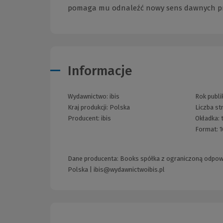
pomaga mu odnaleźć nowy sens dawnych przeż
Informacje
Wydawnictwo:
ibis
Rok publik
Kraj produkcji: Polska
Liczba st
Producent:
ibis
Okładka:
Format:
1
Dane producenta: Books spółka z ograniczoną odpowiedz
Polska |
ibis@wydawnictwoibis.pl