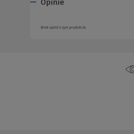
Opinie
Brak opinii o tym produkcie.