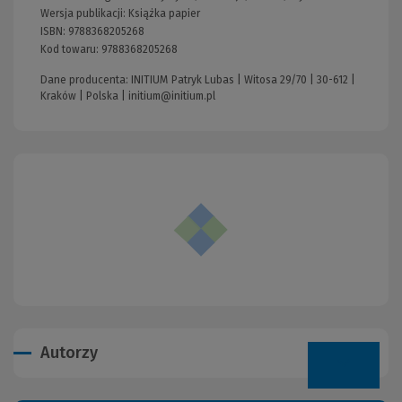
Wersja publikacji:
Książka papier
ISBN:
9788368205268
Kod towaru:
9788368205268
Dane producenta: INITIUM Patryk Lubas | Witosa 29/70 | 30-612 |
Kraków | Polska |
initium@initium.pl
Autorzy