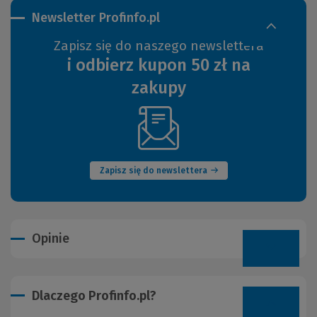
Newsletter Profinfo.pl
Zapisz się do naszego newslettera
i odbierz kupon 50 zł na
zakupy
(Nowe
okno)
Zapisz się do newslettera
Opinie
Dlaczego Profinfo.pl?