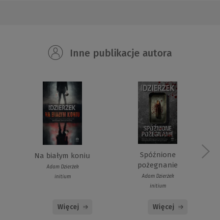
Inne publikacje autora
Spóźnione
Na białym koniu
pożegnanie
Adam Dzierżek
Adam Dzierżek
initium
initium
Więcej
Więcej