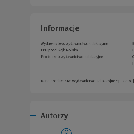
Informacje
Wydawnictwo:
wydawnictwo edukacyjne
R
Kraj produkcji: Polska
L
Producent:
wydawnictwo edukacyjne
O
F
Dane producenta: Wydawnictwo Edukacyjne Sp. z o.o. |
Autorzy