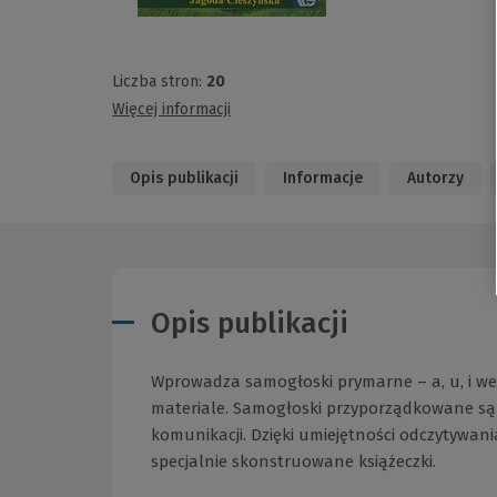
Liczba stron:
20
Więcej informacji
Opis publikacji
Informacje
Autorzy
Opis publikacji
Wprowadza samogłoski prymarne – a, u, i w
materiale. Samogłoski przyporządkowane są d
komunikacji. Dzięki umiejętności odczytywan
specjalnie skonstruowane książeczki.