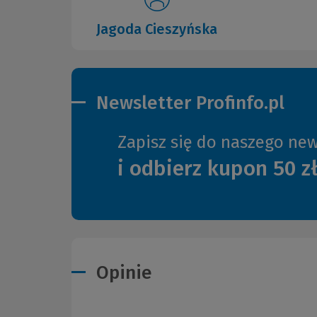
Jagoda Cieszyńska
Newsletter Profinfo.pl
Zapisz się do naszego new
i odbierz kupon 50 z
Opinie