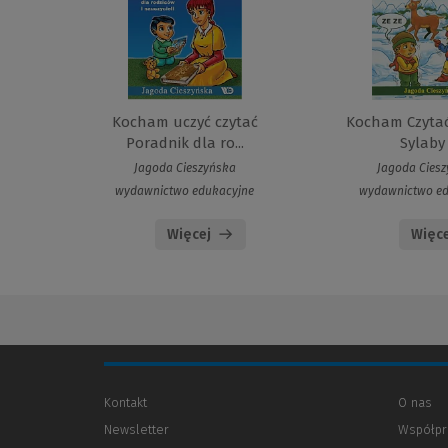
Kocham uczyć czytać
Kocham Czytać
Poradnik dla ro...
Sylaby
Jagoda Cieszyńska
Jagoda Cies
wydawnictwo edukacyjne
wydawnictwo ed
Więcej
Więce
Kontakt
O nas
Newsletter
Współpr