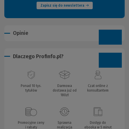
Zapisz się do newslettera
Opinie
Dlaczego Profinfo.pl?
Ponad 10 tys.
Darmowa
Czat online z
tytułów
dostawa już od
konsultantem
180zł
Promocyjne ceny
Sprawna
Dostęp do
i rabaty
realizacja
ebooka w 5 minut