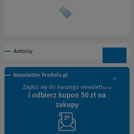
Autorzy
Newsletter Profinfo.pl
Zapisz się do naszego newslettera
i odbierz kupon 50 zł na
zakupy
(Nowe
okno)