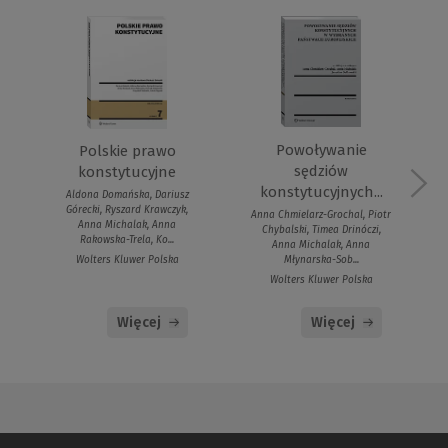
Powoływanie
Polskie prawo
sędziów
konstytucyjne
konstytucyjnych...
Aldona Domańska, Dariusz
Górecki, Ryszard Krawczyk,
Anna Chmielarz-Grochal, Piotr
Anna Michalak, Anna
Chybalski, Timea Drinóczi,
Rakowska-Trela, Ko...
Anna Michalak, Anna
Młynarska-Sob...
Wolters Kluwer Polska
Wolters Kluwer Polska
Więcej
Więcej