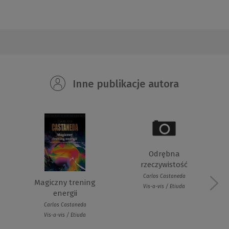
Inne publikacje autora
Odrębna
rzeczywistość
Carlos Castaneda
Magiczny trening
Vis-a-vis / Etiuda
energii
Carlos Castaneda
Vis-a-vis / Etiuda