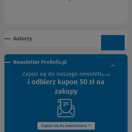
Autorzy
Newsletter Profinfo.pl
Zapisz się do naszego newslettera
i odbierz kupon 50 zł na
zakupy
(Nowe
okno)
Zapisz się do newslettera