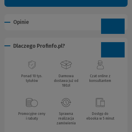
Opinie
Dlaczego Profinfo.pl?
Ponad 10 tys.
Darmowa
Czat online z
tytułów
dostawa już od
konsultantem
180zł
Promocyjne ceny
Sprawna
Dostęp do
i rabaty
realizacja
ebooka w 5 minut
zamówienia