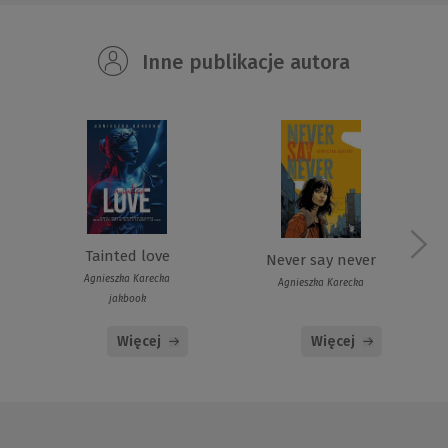
Inne publikacje autora
Tainted love
Never say never
Agnieszka Karecka
Agnieszka Karecka
jakbook
Więcej
Więcej