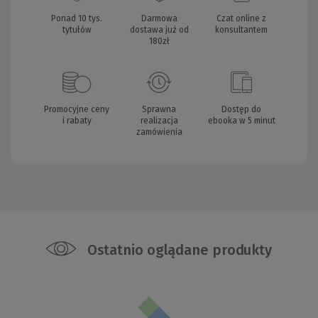
Ponad 10 tys.
Darmowa
Czat online z
tytułów
dostawa już od
konsultantem
180zł
Promocyjne ceny
Sprawna
Dostęp do
i rabaty
realizacja
ebooka w 5 minut
zamówienia
Ostatnio oglądane produkty