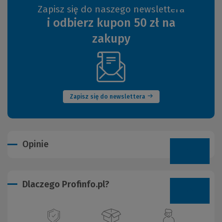
Zapisz się do naszego newslettera
i odbierz kupon 50 zł na
zakupy
(Nowe
okno)
Zapisz się do newslettera
Opinie
Dlaczego Profinfo.pl?