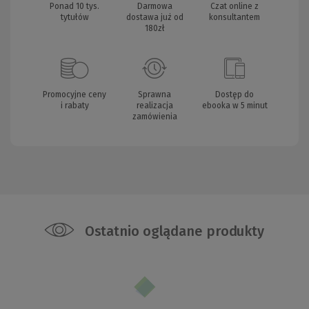
Ponad 10 tys.
Darmowa
Czat online z
tytułów
dostawa już od
konsultantem
180zł
Promocyjne ceny
Sprawna
Dostęp do
i rabaty
realizacja
ebooka w 5 minut
zamówienia
Ostatnio oglądane produkty