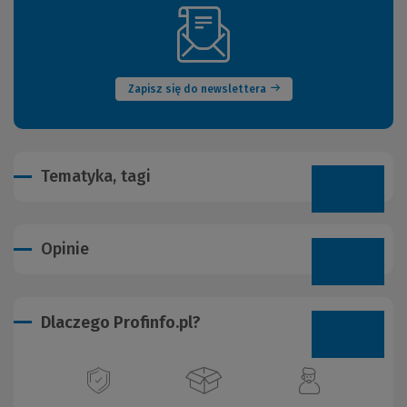
(Nowe
okno)
Zapisz się do newslettera
Tematyka, tagi
Opinie
Dlaczego Profinfo.pl?