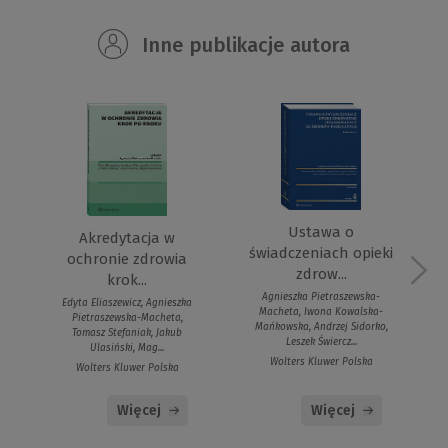
Inne publikacje autora
Ustawa o
Akredytacja w
świadczeniach opieki
ochronie zdrowia
zdrow...
krok...
Agnieszka Pietraszewska-
Edyta Eliaszewicz, Agnieszka
Macheta, Iwona Kowalska-
Pietraszewska-Macheta,
Mańkowska, Andrzej Sidorko,
Tomasz Stefaniak, Jakub
Leszek Świercz...
Ulasiński, Mag...
Wolters Kluwer Polska
Wolters Kluwer Polska
Więcej
Więcej