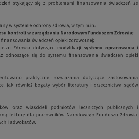
dzień stykający się z problemami finansowania świadczeń ze
y w systemie ochrony zdrowia, w tym m.in.:
cesu kontroli w zarządzaniu Narodowym Funduszem Zdrowia;
 finansowania świadczeń opieki zdrowotnej;
uszu Zdrowia dotyczące modyfikacji
systemu opracowania i
z odnoszące się do systemu finansowania świadczeń opieki
zentowano praktyczne rozwiązania dotyczące zastosowania
, jak również bogaty wybór literatury i orzecznictwa sądów
ków oraz właścicieli podmiotów leczniczych publicznych i
enną lekturę dla pracowników Narodowego Funduszu Zdrowia.
ych i adwokatów.