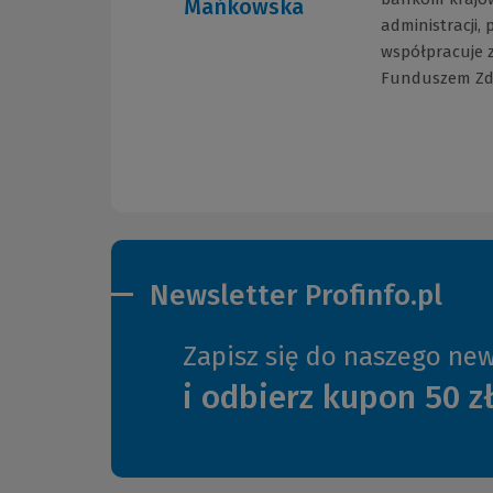
Mańkowska
administracji,
współpracuje 
Funduszem Zd
Newsletter Profinfo.pl
Zapisz się do naszego new
i odbierz kupon 50 z