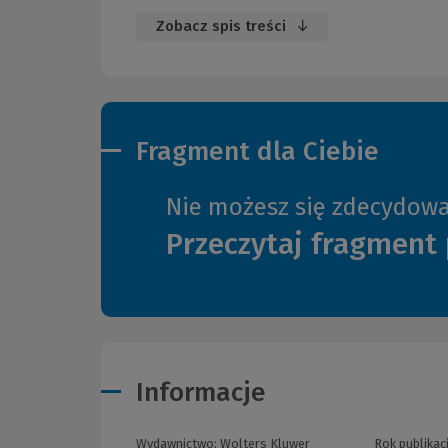
Zobacz spis treści
Fragment dla Ciebie
Nie możesz się zdecydow
Przeczytaj fragment 
Informacje
Wydawnictwo:
Wolters Kluwer
Rok publikacj