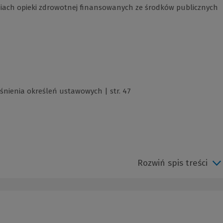
eniach opieki zdrowotnej finansowanych ze środków publicznych
śnienia określeń ustawowych | str. 47
Rozwiń spis treści