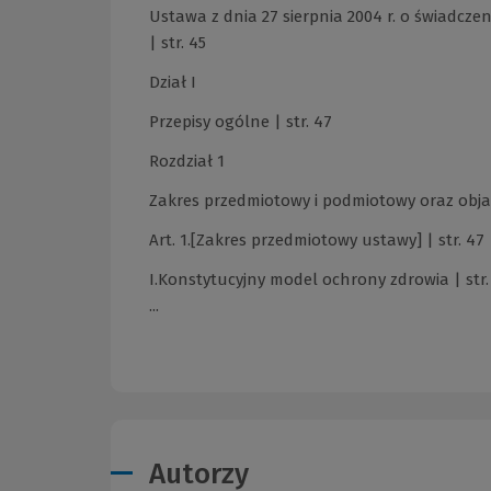
Ustawa z dnia 27 sierpnia 2004 r. o świadcz
| str. 45
Dział I
Przepisy ogólne | str. 47
Rozdział 1
Zakres przedmiotowy i podmiotowy oraz obja
Art. 1.[Zakres przedmiotowy ustawy] | str. 47
I.Konstytucyjny model ochrony zdrowia | str.
...
Autorzy