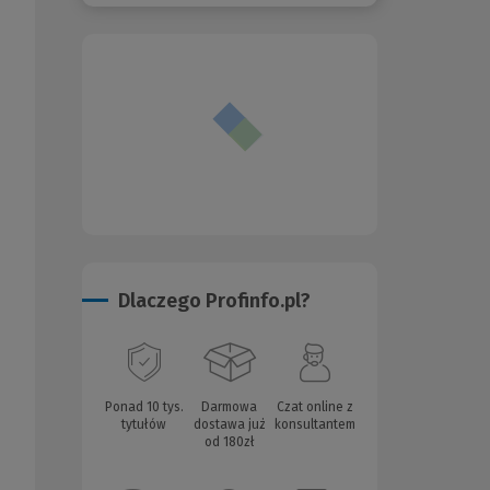
Dlaczego Profinfo.pl?
Ponad 10 tys.
Darmowa
Czat online z
tytułów
dostawa już
konsultantem
od 180zł