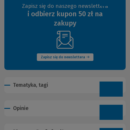
Zapisz się do naszego newslettera
i odbierz kupon 50 zł na
zakupy
(Nowe
okno)
Zapisz się do newslettera
Tematyka, tagi
Opinie