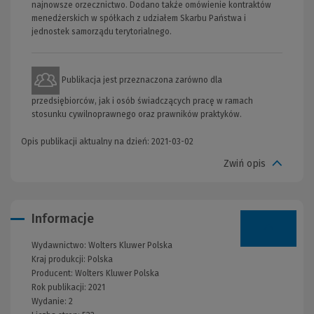
najnowsze orzecznictwo. Dodano także omówienie kontraktów
menedżerskich w spółkach z udziałem Skarbu Państwa i
jednostek samorządu terytorialnego.
Publikacja jest przeznaczona zarówno dla
przedsiębiorców, jak i osób świadczących pracę w ramach
stosunku cywilnoprawnego oraz prawników praktyków.
Opis publikacji aktualny na dzień: 2021-03-02
Zwiń opis
Informacje
Wydawnictwo:
Wolters Kluwer Polska
Kraj produkcji: Polska
Producent:
Wolters Kluwer Polska
Rok publikacji:
2021
Wydanie:
2