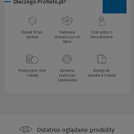
Dlaczego Profinfo.pl?
Ponad 10 tys.
Darmowa
Czat online z
tytułów
dostawa już od
konsultantem
180zł
Promocyjne ceny
Sprawna
Dostęp do
i rabaty
realizacja
ebooka w 5 minut
zamówienia
Ostatnio oglądane produkty