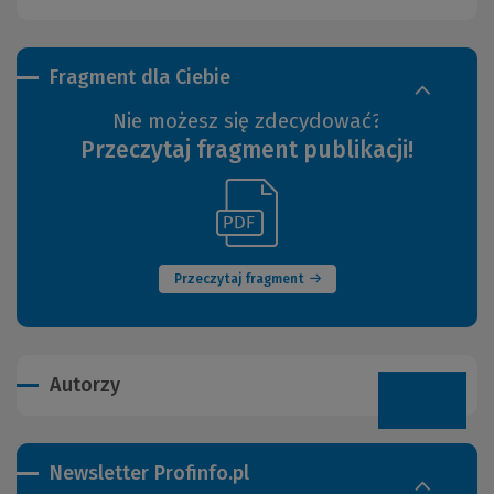
Fragment dla Ciebie
Nie możesz się zdecydować?
Przeczytaj fragment publikacji!
(Link
(Nowe
do
okno)
innej
strony)
Przeczytaj fragment
Autorzy
Newsletter Profinfo.pl