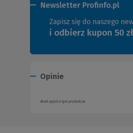
Newsletter Profinfo.pl
Zapisz się do naszego new
i odbierz kupon 50 z
Opinie
Brak opinii o tym produkcie.