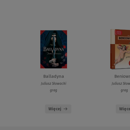
Balladyna
Beniows
Juliusz Słowacki
Juliusz Sło
greg
greg
Więcej
Więce