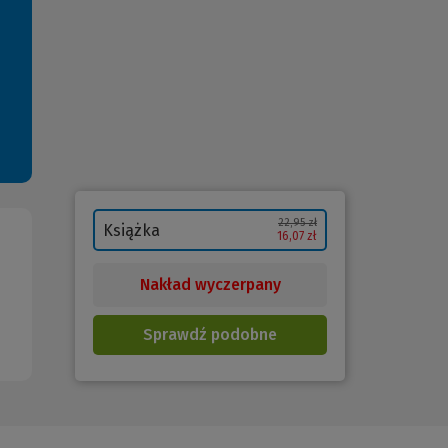
22,95 zł
Książka
16,07 zł
Nakład wyczerpany
Sprawdź podobne