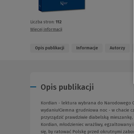
Liczba stron:
112
Więcej informacji
Opis publikacji
Informacje
Autorzy
Opis publikacji
Kordian - lektura wybrana do Narodowego C
wydaniu!Ciemna grudniowa noc - w chacie czar
przyrządzić prawdziwie diabelską mieszankę,
Kordian, młodzieniec wrażliwy, egzaltowany 
się, by ratować Polskę przed okrutnymi zab