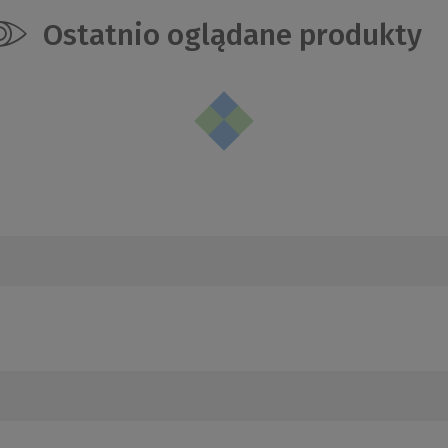
Ostatnio oglądane produkty