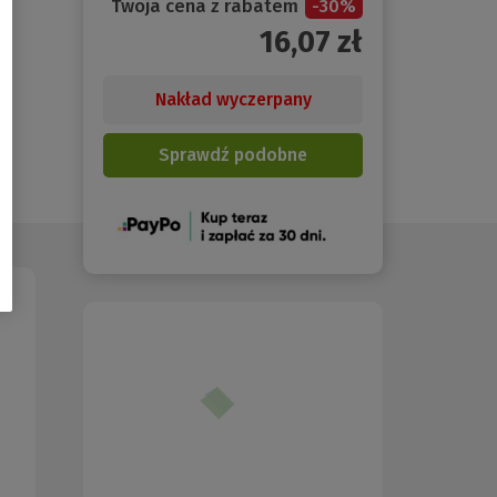
Twoja cena z rabatem
-
30
%
16,07
zł
Nakład wyczerpany
Sprawdź podobne
(Nowe
okno)