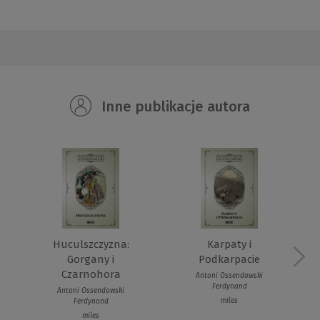
Inne publikacje autora
Huculszczyzna:
Karpaty i
Gorgany i
Podkarpacie
Czarnohora
Antoni Ossendowski
Ferdynand
Antoni Ossendowski
miles
Ferdynand
miles