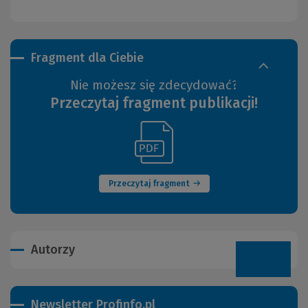
Fragment dla Ciebie
Nie możesz się zdecydować?
Przeczytaj fragment publikacji!
(Link
(Nowe
do
okno)
innej
strony)
Przeczytaj fragment
Autorzy
Newsletter Profinfo.pl