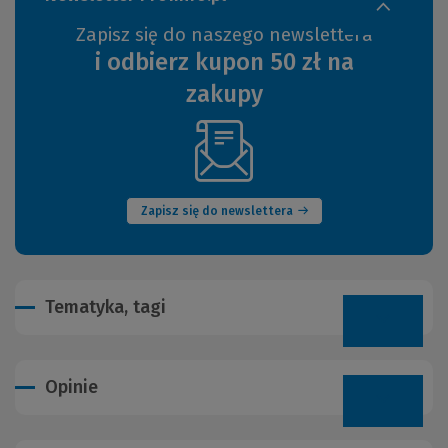
Zapisz się do naszego newslettera
i odbierz kupon 50 zł na
zakupy
(Nowe
okno)
Zapisz się do newslettera
Tematyka, tagi
Opinie