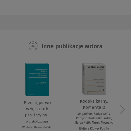
Inne publikacje autora
Kodeks karny.
Przestępstwo
Komentarz
wzięcia lub
Magdalena Budyn-Kulik,
przetrzymy...
Patrycja Kozłowska-Kalisz,
Marek Mozgawa
Marek Kulik, Marek Mozgawa
Wolters Kluwer Polska
Wolters Kluwer Polska