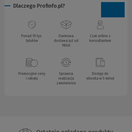
Dlaczego Profinfo.pl?
Ponad 10 tys.
Darmowa
Czat online z
tytułów
dostawa już od
konsultantem
180zł
Promocyjne ceny
Sprawna
Dostęp do
i rabaty
realizacja
ebooka w 5 minut
zamówienia