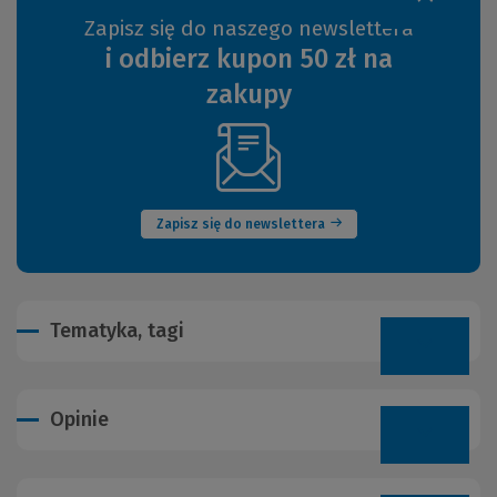
Zapisz się do naszego newslettera
i odbierz kupon 50 zł na
zakupy
(Nowe
okno)
Zapisz się do newslettera
Tematyka, tagi
Opinie