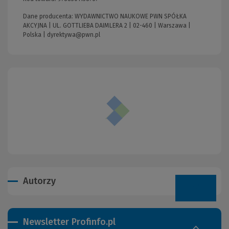
Dane producenta: WYDAWNICTWO NAUKOWE PWN SPÓŁKA
AKCYJNA | UL. GOTTLIEBA DAIMLERA 2 | 02-460 | Warszawa |
Polska |
dyrektywa@pwn.pl
Autorzy
Newsletter Profinfo.pl