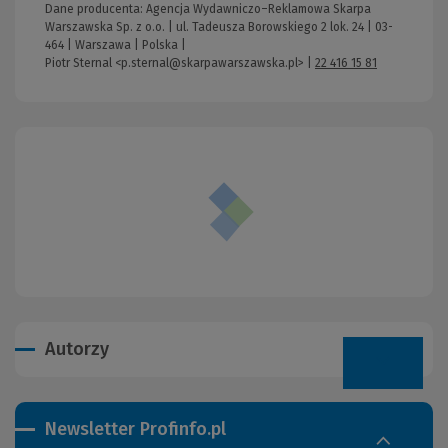
Dane producenta: Agencja Wydawniczo–Reklamowa Skarpa
Warszawska Sp. z o.o. | ul. Tadeusza Borowskiego 2 lok. 24 | 03-
464 | Warszawa | Polska |
Piotr Sternal <p.sternal@skarpawarszawska.pl>
|
22 416 15 81
Autorzy
Newsletter Profinfo.pl