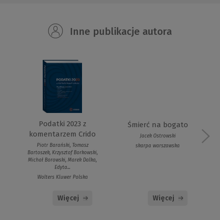
Inne publikacje autora
Podatki 2023 z
Śmierć na bogato
komentarzem Crido
Jacek Ostrowski
Piotr Barański, Tomasz
skarpa warszawska
Bartoszek, Krzysztof Borkowski,
Michał Borowski, Marek Dalka,
Edyta...
Wolters Kluwer Polska
Więcej
Więcej