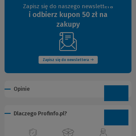
Zapisz się do naszego newslettera
i odbierz kupon 50 zł na
zakupy
(Nowe
okno)
Zapisz się do newslettera
Opinie
Dlaczego Profinfo.pl?