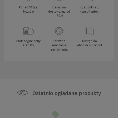
Ponad 10 tys.
Darmowa
Czat online z
tytułów
dostawa już od
konsultantem
180zł
Promocyjne ceny
Sprawna
Dostęp do
i rabaty
realizacja
ebooka w 5 minut
zamówienia
Ostatnio oglądane produkty