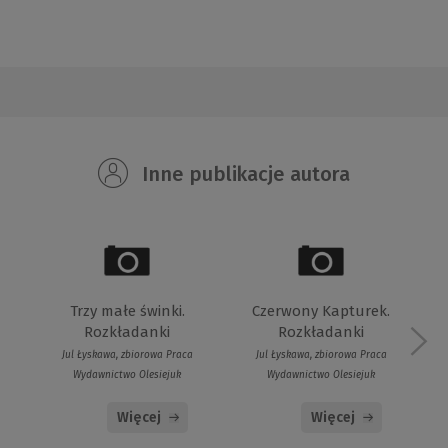
Inne publikacje autora
Trzy małe świnki.
Czerwony Kapturek.
Rozkładanki
Rozkładanki
Jul Łyskawa, zbiorowa Praca
Jul Łyskawa, zbiorowa Praca
Wydawnictwo Olesiejuk
Wydawnictwo Olesiejuk
Więcej
Więcej