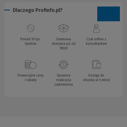
Dlaczego Profinfo.pl?
Ponad 10 tys.
Darmowa
Czat online z
tytułów
dostawa już od
konsultantem
180zł
Promocyjne ceny
Sprawna
Dostęp do
i rabaty
realizacja
ebooka w 5 minut
zamówienia