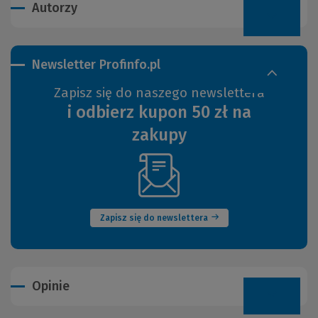
Autorzy
Newsletter Profinfo.pl
Zapisz się do naszego newslettera
i odbierz kupon 50 zł na
zakupy
(Nowe
okno)
Zapisz się do newslettera
Opinie