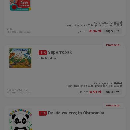
Cena regularna:
36,99 zł
Najniższa cena z 30 dni przed obniżką:
36,99 zł
wilga
35,14 zł
Więcej
Już od:
Rok publikacji: 2022
Promocja!
Superrobak
-5 %
Julia Donaldson
Cena regularna:
39,90 zł
Najniższa cena z 30 dni przed obniżką:
39,90 zł
Nasza Księgarnia
37,91 zł
Więcej
Już od:
Rok publikacji: 2022
Promocja!
Dzikie zwierzęta Obracanka
-5 %