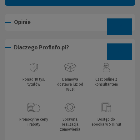
Opinie
Dlaczego Profinfo.pl?
Ponad 10 tys.
Darmowa
Czat online z
tytułów
dostawa już od
konsultantem
180zł
Promocyjne ceny
Sprawna
Dostęp do
i rabaty
realizacja
ebooka w 5 minut
zamówienia