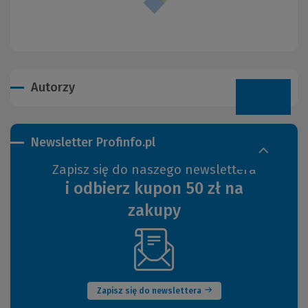
Autorzy
Newsletter Profinfo.pl
Zapisz się do naszego newslettera
i odbierz kupon 50 zł na
zakupy
(Nowe
okno)
Zapisz się do newslettera