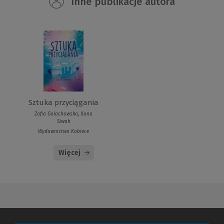
Inne publikacje autora
Sztuka przyciągania
Zofia Golachowska, Ilona
Siwak
Wydawnictwo Kobiece
Więcej