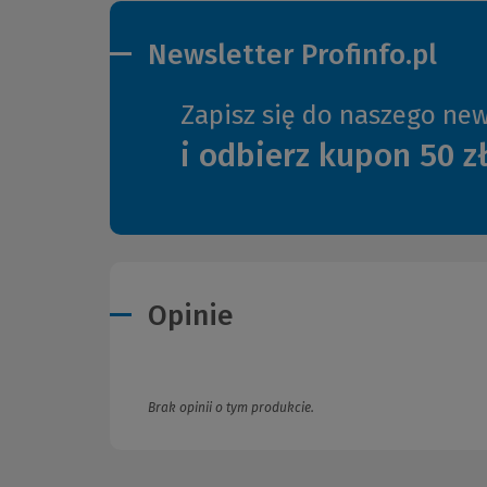
Newsletter Profinfo.pl
Zapisz się do naszego new
i odbierz kupon 50 z
Opinie
Brak opinii o tym produkcie.