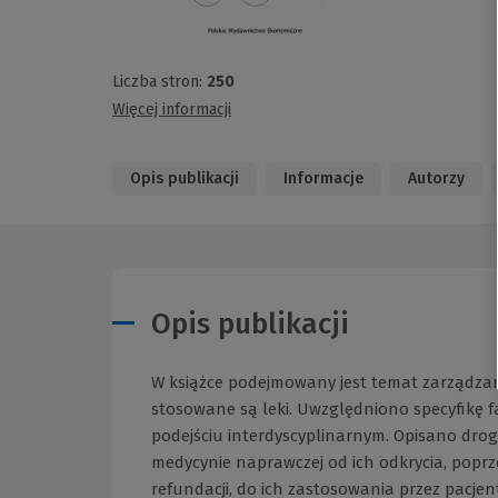
Liczba stron:
250
Więcej informacji
Opis publikacji
Informacje
Autorzy
Opis publikacji
W książce podejmowany jest temat zarządzani
stosowane są leki. Uwzględniono specyfikę fa
podejściu interdyscyplinarnym. Opisano dro
medycynie naprawczej od ich odkrycia, poprze
refundacji, do ich zastosowania przez pacje