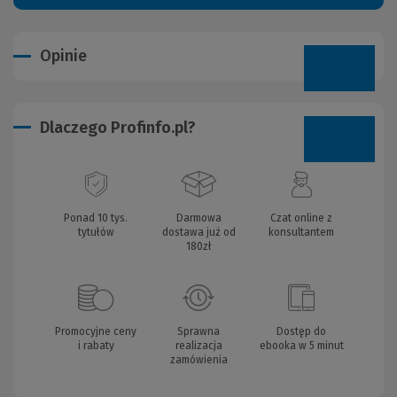
Opinie
Dlaczego Profinfo.pl?
Ponad 10 tys.
Darmowa
Czat online z
tytułów
dostawa już od
konsultantem
180zł
Promocyjne ceny
Sprawna
Dostęp do
i rabaty
realizacja
ebooka w 5 minut
zamówienia