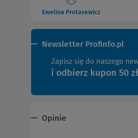
Ewelina Protasewicz
Newsletter Profinfo.pl
Zapisz się do naszego new
i odbierz kupon 50 z
Opinie