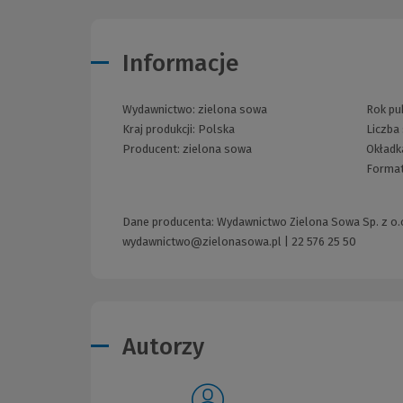
Informacje
Wydawnictwo:
zielona sowa
Rok pub
Kraj produkcji: Polska
Liczba
Producent:
zielona sowa
Okładk
Forma
Dane producenta: Wydawnictwo Zielona Sowa Sp. z o.o.
wydawnictwo@zielonasowa.pl
|
22 576 25 50
Autorzy