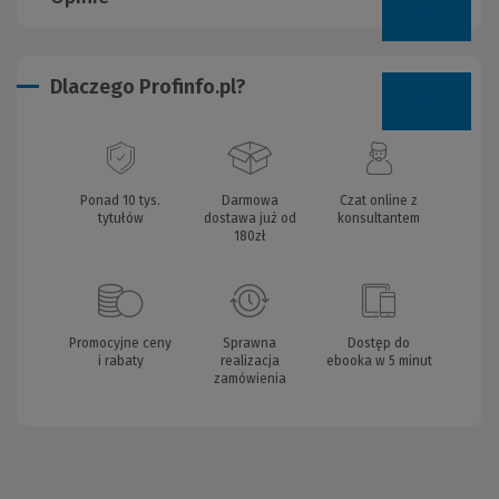
Dlaczego Profinfo.pl?
Ponad 10 tys.
Darmowa
Czat online z
tytułów
dostawa już od
konsultantem
180zł
Promocyjne ceny
Sprawna
Dostęp do
i rabaty
realizacja
ebooka w 5 minut
zamówienia