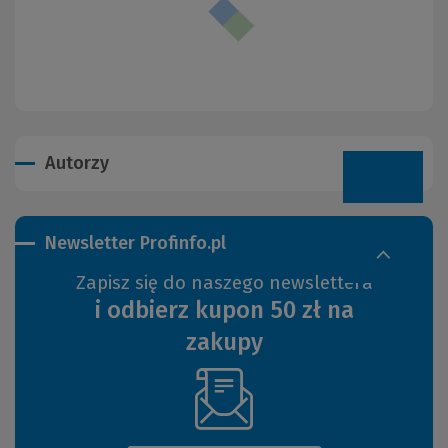
Autorzy
Newsletter Profinfo.pl
Zapisz się do naszego newslettera
i odbierz kupon 50 zł na
zakupy
(Nowe
okno)