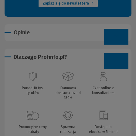
Zapisz się do newslettera
Opinie
Dlaczego Profinfo.pl?
Ponad 10 tys.
Darmowa
Czat online z
tytułów
dostawa już od
konsultantem
180zł
Promocyjne ceny
Sprawna
Dostęp do
i rabaty
realizacja
ebooka w 5 minut