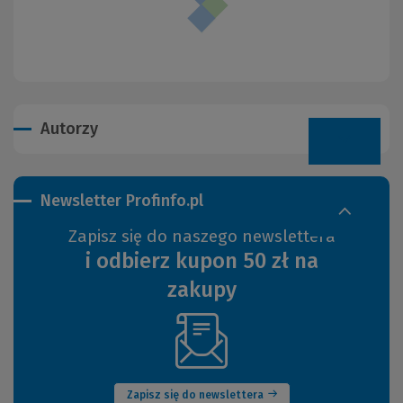
Autorzy
Newsletter Profinfo.pl
Zapisz się do naszego newslettera
i odbierz kupon 50 zł na
zakupy
(Nowe
okno)
Zapisz się do newslettera