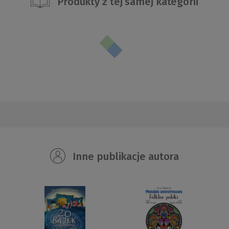
Produkty z tej samej kategorii
Inne publikacje autora