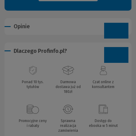
Opinie
Dlaczego Profinfo.pl?
Ponad 10 tys.
Darmowa
Czat online z
tytułów
dostawa już od
konsultantem
180zł
Promocyjne ceny
Sprawna
Dostęp do
i rabaty
realizacja
ebooka w 5 minut
zamówienia