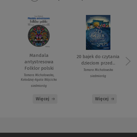
Mandala
20 bajek do czytania
antystresowa
dzieciom przed...
Folklor polski
Tamara Michałowska
Tamara Michałowska,
siedmioróg
Kołodziej-Agata Wójcicka
siedmioróg
Więcej
Więcej