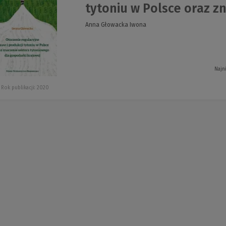
tytoniu w Polsce oraz z
Anna Głowacka Iwona
Najn
Rok publikacji: 2020