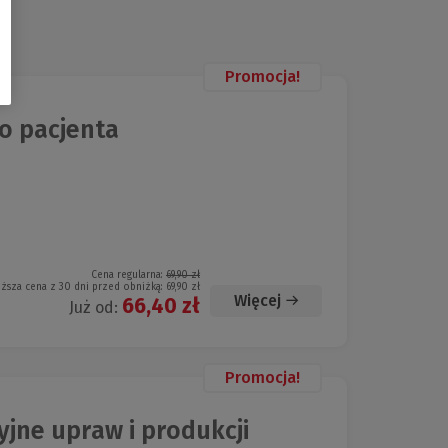
Promocja!
o pacjenta
Cena regularna:
69,90 zł
iższa cena z 30 dni przed obniżką:
69,90 zł
Więcej
66,40 zł
Już od:
Promocja!
jne upraw i produkcji