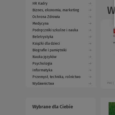
HR Kadry
W
Biznes, ekonomia, marketing
Ochrona Zdrowia
Medycyna
Podręczniki szkolne i nauka
Beletrystyka
Książki dla dzieci
Biografie i pamiętniki
Nauka języków
Psychologia
Informatyka
Przemysł, technika, rolnictwo
Wydawnictwa
PWE
Wybrane dla Ciebie