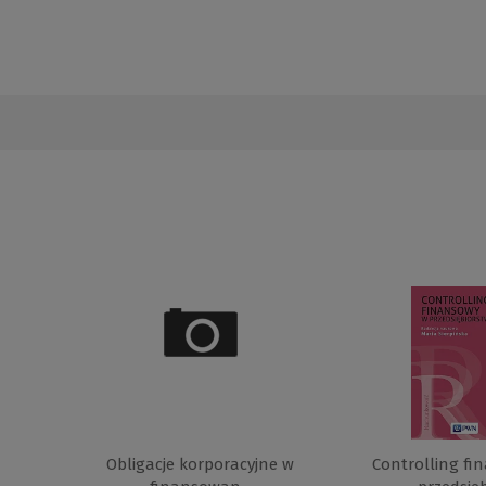
Obligacje korporacyjne w
Controlling fi