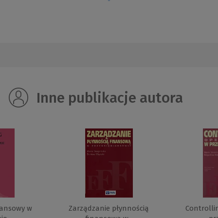
Inne publikacje autora
nansowy w
Zarządzanie płynnością
Controlli