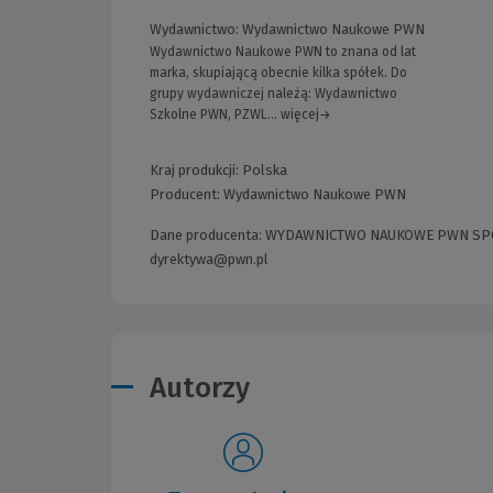
Wydawnictwo:
Wydawnictwo Naukowe PWN
Wydawnictwo Naukowe PWN to znana od lat
marka, skupiającą obecnie kilka spółek. Do
grupy wydawniczej należą: Wydawnictwo
Szkolne PWN, PZWL... więcej→
Kraj produkcji: Polska
Producent:
Wydawnictwo Naukowe PWN
Dane producenta: WYDAWNICTWO NAUKOWE PWN SPÓŁKA
dyrektywa@pwn.pl
Autorzy