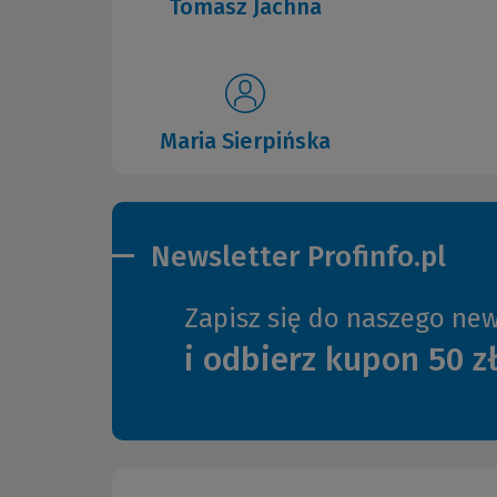
Tomasz Jachna
Maria Sierpińska
Newsletter Profinfo.pl
Zapisz się do naszego new
i odbierz kupon 50 z