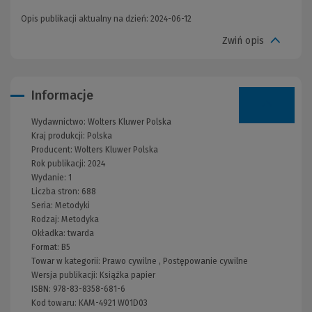
Opis publikacji aktualny na dzień: 2024-06-12
Zwiń opis
Informacje
Wydawnictwo:
Wolters Kluwer Polska
Kraj produkcji: Polska
Producent:
Wolters Kluwer Polska
Rok publikacji:
2024
Wydanie:
1
Liczba stron:
688
Seria:
Metodyki
Rodzaj:
Metodyka
Okładka:
twarda
Format:
B5
Towar w kategorii:
Prawo cywilne
,
Postępowanie cywilne
Wersja publikacji:
Książka papier
ISBN:
978-83-8358-681-6
Kod towaru:
KAM-4921 W01D03