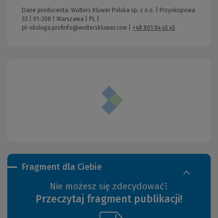
Dane producenta: Wolters Kluwer Polska sp. z o.o. | Przyokopowa
33 | 01-208 | Warszawa | PL |
pl-obsluga.profinfo@wolterskluwer.com
|
+48 801 04 45 45
Fragment dla Ciebie
Nie możesz się zdecydować?
Przeczytaj fragment publikacji!