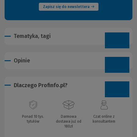
Zapisz się do newslettera
Tematyka, tagi
Opinie
Dlaczego Profinfo.pl?
Ponad 10 tys.
Darmowa
Czat online z
tytułów
dostawa już od
konsultantem
180zł