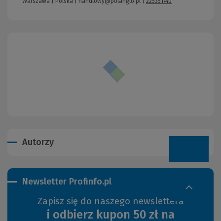
Warszawa | Polska |
handlowy@polanglo.pl
|
225351740
Autorzy
Newsletter Profinfo.pl
Zapisz się do naszego newslettera
i odbierz kupon 50 zł na