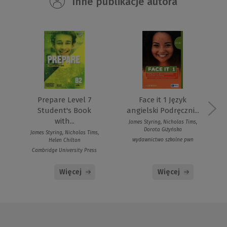
Inne publikacje autora
Face it 1 Język
Prepare Level 7
angielski Podręczni...
Student's Book
with...
James Styring, Nicholas Tims,
Dorota Giżyńska
James Styring, Nicholas Tims,
wydawnictwo szkolne pwn
Helen Chilton
Cambridge University Press
Więcej
Więcej