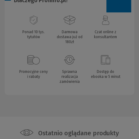
Dlaczego Profinfo.pl?
Ponad 10 tys.
Darmowa
Czat online z
tytułów
dostawa już od
konsultantem
180zł
Promocyjne ceny
Sprawna
Dostęp do
i rabaty
realizacja
ebooka w 5 minut
zamówienia
Ostatnio oglądane produkty