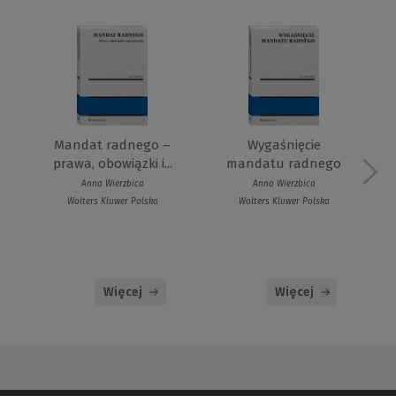
Mandat radnego –
Wygaśnięcie
prawa, obowiązki i...
mandatu radnego
Anna Wierzbica
Anna Wierzbica
Wolters Kluwer Polska
Wolters Kluwer Polska
Więcej
Więcej