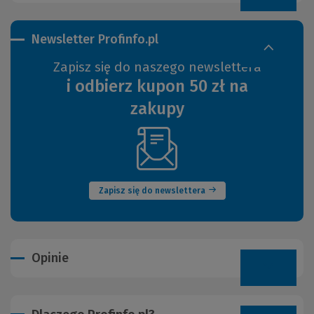
Newsletter Profinfo.pl
Zapisz się do naszego newslettera
i odbierz kupon 50 zł na
zakupy
(Nowe
okno)
Zapisz się do newslettera
Opinie