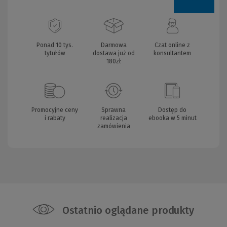
Ponad 10 tys.
Darmowa
Czat online z
tytułów
dostawa już od
konsultantem
180zł
Promocyjne ceny
Sprawna
Dostęp do
i rabaty
realizacja
ebooka w 5 minut
zamówienia
Ostatnio oglądane produkty