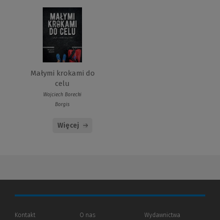
Małymi krokami do
celu
Wojciech Borecki
Borgis
Więcej
Kontakt
O nas
Wydawnictwa