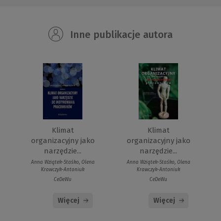
Inne publikacje autora
Klimat
Klimat
organizacyjny jako
organizacyjny jako
narzędzie...
narzędzie...
Anna Wziątek-Staśko, Olena
Anna Wziątek-Staśko, Olena
Krawczyk-Antoniuk
Krawczyk-Antoniuk
CeDeWu
CeDeWu
Więcej
Więcej