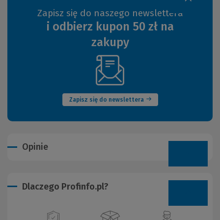
Zapisz się do naszego newslettera
i odbierz kupon 50 zł na
zakupy
(Nowe
okno)
Zapisz się do newslettera
Opinie
Dlaczego Profinfo.pl?