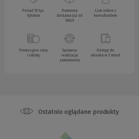
Ponad 10 tys.
Darmowa
Czat online z
tytułów
dostawa już od
konsultantem
180zł
Promocyjne ceny
Sprawna
Dostęp do
i rabaty
realizacja
ebooka w 5 minut
zamówienia
Ostatnio oglądane produkty