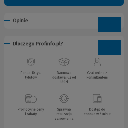
Opinie
Dlaczego Profinfo.pl?
Ponad 10 tys.
Darmowa
Czat online z
tytułów
dostawa już od
konsultantem
180zł
Promocyjne ceny
Sprawna
Dostęp do
i rabaty
realizacja
ebooka w 5 minut
zamówienia