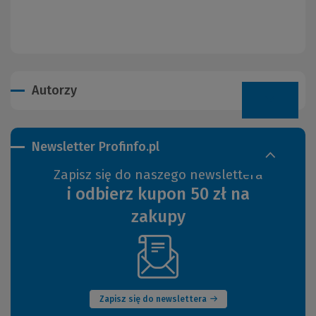
Autorzy
Newsletter Profinfo.pl
Zapisz się do naszego newslettera
i odbierz kupon 50 zł na
zakupy
(Nowe
okno)
Zapisz się do newslettera