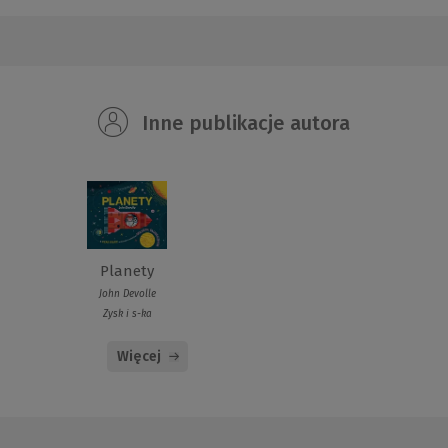
Inne publikacje autora
Planety
John Devolle
Zysk i s-ka
Więcej