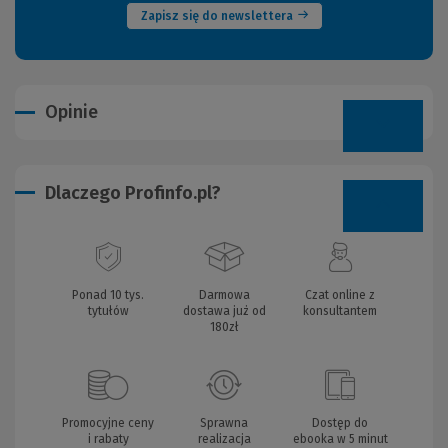
Zapisz się do newslettera
Opinie
Dlaczego Profinfo.pl?
Ponad 10 tys.
Darmowa
Czat online z
tytułów
dostawa już od
konsultantem
180zł
Promocyjne ceny
Sprawna
Dostęp do
i rabaty
realizacja
ebooka w 5 minut