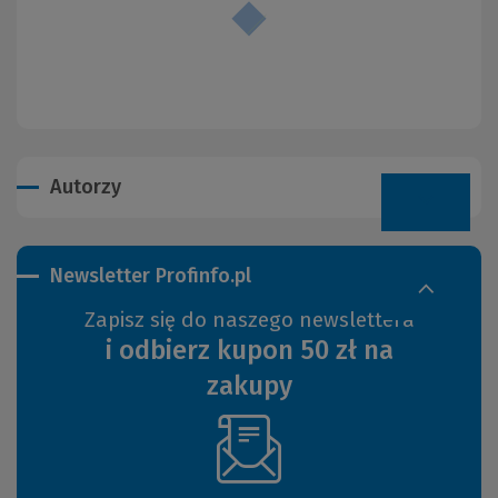
Autorzy
Newsletter Profinfo.pl
Zapisz się do naszego newslettera
i odbierz kupon 50 zł na
zakupy
(Nowe
okno)