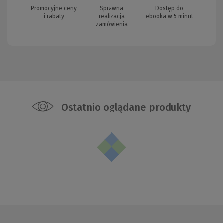
Promocyjne ceny
Sprawna
Dostęp do
i rabaty
realizacja
ebooka w 5 minut
zamówienia
Ostatnio oglądane produkty