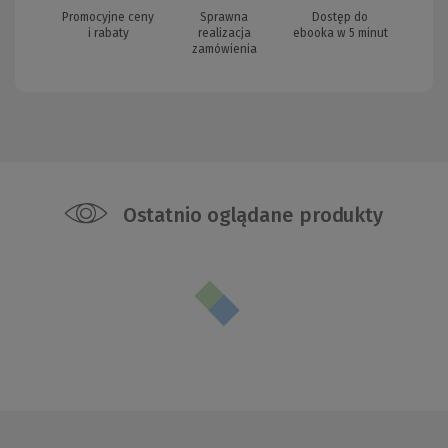
Promocyjne ceny
Sprawna
Dostęp do
i rabaty
realizacja
ebooka w 5 minut
zamówienia
Ostatnio oglądane produkty