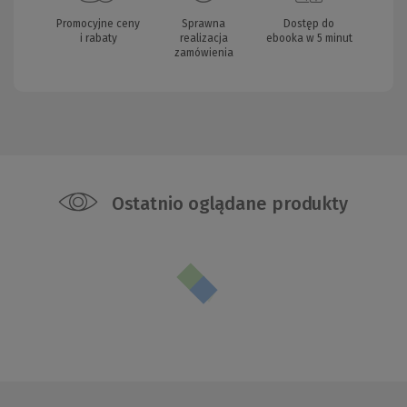
Promocyjne ceny
Sprawna
Dostęp do
i rabaty
realizacja
ebooka w 5 minut
zamówienia
Ostatnio oglądane produkty