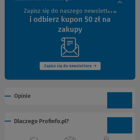
Zapisz się do naszego newslettera
i odbierz kupon 50 zł na
zakupy
(Nowe
okno)
Zapisz się do newslettera
Opinie
Dlaczego Profinfo.pl?