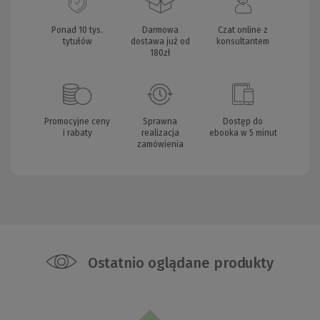
Ponad 10 tys.
Darmowa
Czat online z
tytułów
dostawa już od
konsultantem
180zł
Promocyjne ceny
Sprawna
Dostęp do
i rabaty
realizacja
ebooka w 5 minut
zamówienia
Ostatnio oglądane produkty